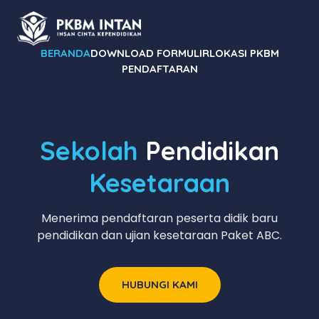
BERANDA
DOWNLOAD FORMULIR
LOKASI PKBM
PENDAFTARAN
Sekolah
Pendidikan
Kesetaraan
Menerima pendaftaran peserta didik baru
pendidikan dan ujian kesetaraan Paket ABC.
HUBUNGI KAMI