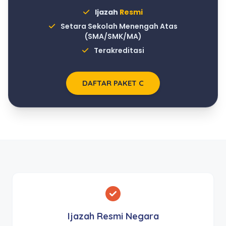
Ijazah
Resmi
Setara Sekolah Menengah Atas
(SMA/SMK/MA)
Terakreditasi
DAFTAR PAKET C
Ijazah Resmi Negara