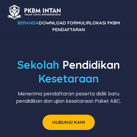
BERANDA
DOWNLOAD FORMULIR
LOKASI PKBM
PENDAFTARAN
Sekolah
Pendidikan
Kesetaraan
Menerima pendaftaran peserta didik baru
pendidikan dan ujian kesetaraan Paket ABC.
HUBUNGI KAMI