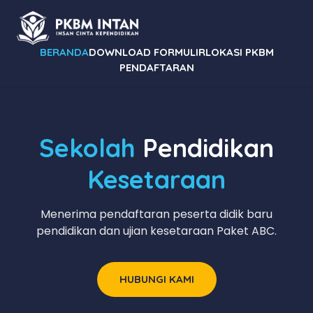
BERANDA
DOWNLOAD FORMULIR
LOKASI PKBM
PENDAFTARAN
Sekolah
Pendidikan
Kesetaraan
Menerima pendaftaran peserta didik baru
pendidikan dan ujian kesetaraan Paket ABC.
HUBUNGI KAMI