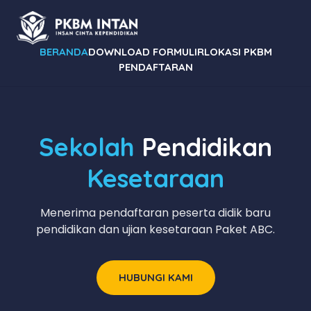
BERANDA
DOWNLOAD FORMULIR
LOKASI PKBM
PENDAFTARAN
Sekolah
Pendidikan
Kesetaraan
Menerima pendaftaran peserta didik baru
pendidikan dan ujian kesetaraan Paket ABC.
HUBUNGI KAMI