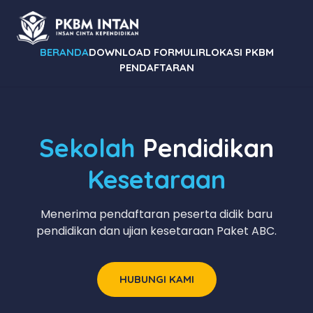
BERANDA
DOWNLOAD FORMULIR
LOKASI PKBM
PENDAFTARAN
Sekolah
Pendidikan
Kesetaraan
Menerima pendaftaran peserta didik baru
pendidikan dan ujian kesetaraan Paket ABC.
HUBUNGI KAMI