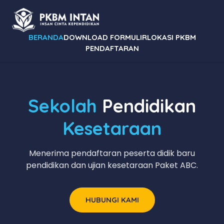
BERANDA
DOWNLOAD FORMULIR
LOKASI PKBM
PENDAFTARAN
Sekolah
Pendidikan
Kesetaraan
Menerima pendaftaran peserta didik baru
pendidikan dan ujian kesetaraan Paket ABC.
HUBUNGI KAMI