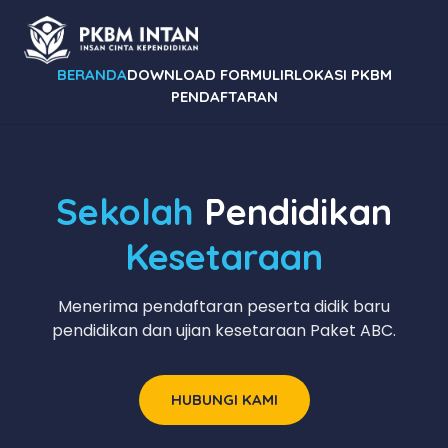
BERANDA
DOWNLOAD FORMULIR
LOKASI PKBM
PENDAFTARAN
Sekolah
Pendidikan
Kesetaraan
Menerima pendaftaran peserta didik baru
pendidikan dan ujian kesetaraan Paket ABC.
HUBUNGI KAMI