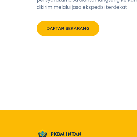
dikirim melalui jasa ekspedisi terdekat
DAFTAR SEKARANG