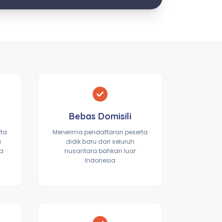
Bebas Domisili
rta
Menerima pendaftaran peserta
i
didik baru dari seluruh
ta
nusantara bahkan luar
Indonesia