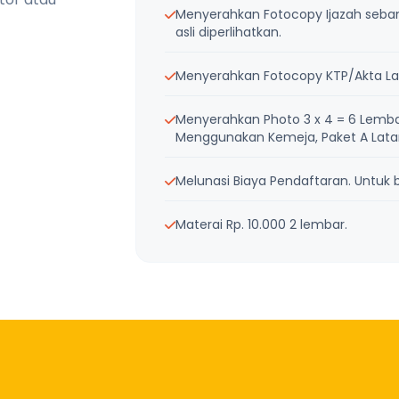
Menyerahkan Fotocopy Ijazah sebanya
asli diperlihatkan.
Menyerahkan Fotocopy KTP/Akta Lah
Menyerahkan Photo 3 x 4 = 6 Lemba
Menggunakan Kemeja, Paket A Latar 
Melunasi Biaya Pendaftaran. Untuk bi
Materai Rp. 10.000 2 lembar.