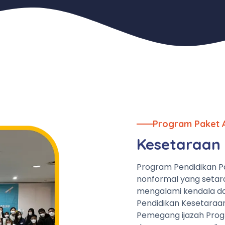
Program Paket 
Kesetaraan 
Program Pendidikan P
nonformal yang setar
mengalami kendala da
Pendidikan Kesetaraa
Pemegang ijazah Prog