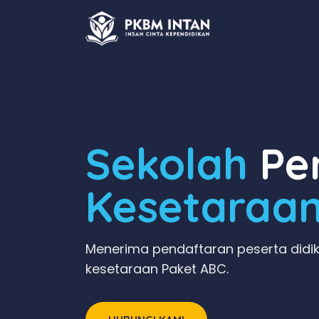
Sekolah
Pen
Kesetaraa
Menerima pendaftaran peserta didik
kesetaraan Paket ABC.