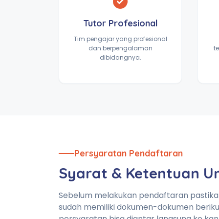
Tutor Profesional
Tim pengajar yang profesional
dan berpengalaman
t
dibidangnya.
Persyaratan Pendaftaran
Syarat & Ketentuan 
Sebelum melakukan pendaftaran pastik
sudah memiliki dokumen-dokumen beriku
persyaratan bisa diantar langsung ke kan