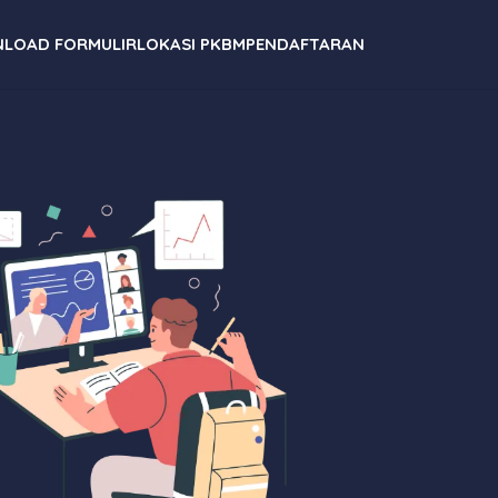
LOAD FORMULIR
LOKASI PKBM
PENDAFTARAN