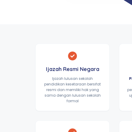
Ijazah Resmi Negara
Ijazah lulusan sekolah
P
pendidikan kesetaraan bersifat
resmi dan memiliki hak yang
pe
sama dengan lulusan sekolah
u
formal