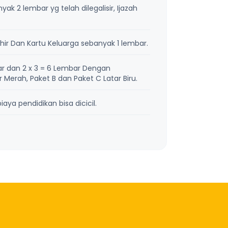
k 2 lembar yg telah dilegalisir, Ijazah
ir Dan Kartu Keluarga sebanyak 1 lembar.
r dan 2 x 3 = 6 Lembar Dengan
Merah, Paket B dan Paket C Latar Biru.
aya pendidikan bisa dicicil.