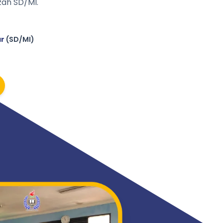
ah SD/MI.
ar
(SD/MI)