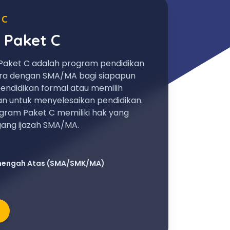
 C
 Paket C
Paket C adalah program pendidikan
ara dengan SMA/MA bagi siapapun
endidikan formal atau memilih
an untuk menyelesaikan pendidikan.
gram Paket C memiliki hak yang
ng ijazah SMA/MA.
nengah Atas (SMA/SMK/MA)