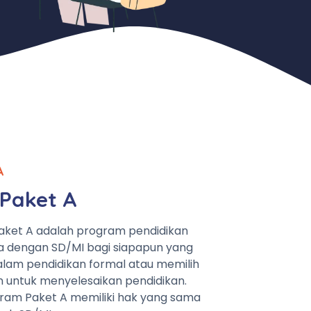
A
Paket A
aket A adalah program pendidikan
a dengan SD/MI bagi siapapun yang
lam pendidikan formal atau memilih
n untuk menyelesaikan pendidikan.
ram Paket A memiliki hak yang sama