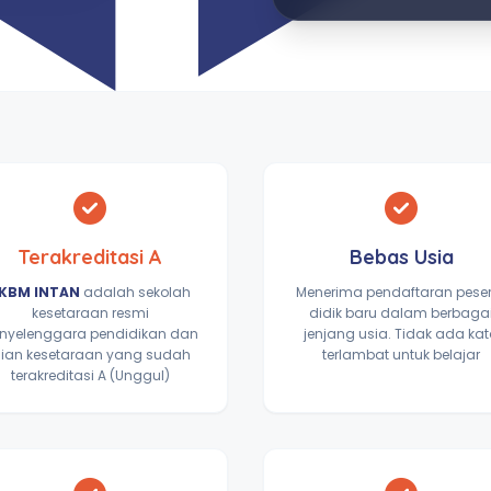
Terakreditasi A
Bebas Usia
KBM INTAN
adalah sekolah
Menerima pendaftaran pese
kesetaraan resmi
didik baru dalam berbaga
nyelenggara pendidikan dan
jenjang usia. Tidak ada ka
jian kesetaraan yang sudah
terlambat untuk belajar
terakreditasi A (Unggul)