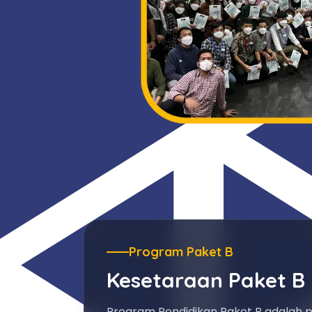
Program Paket B
Kesetaraan Paket B
Program Pendidikan Paket B adalah 