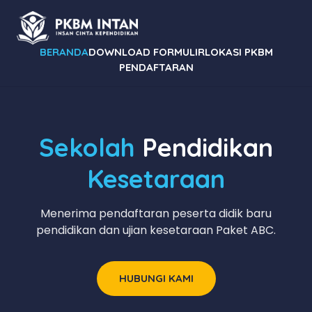
BERANDA
DOWNLOAD FORMULIR
LOKASI PKBM
PENDAFTARAN
Sekolah
Pendidikan
Kesetaraan
Menerima pendaftaran peserta didik baru
pendidikan dan ujian kesetaraan Paket ABC.
HUBUNGI KAMI