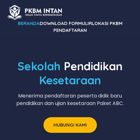
BERANDA
DOWNLOAD FORMULIR
LOKASI PKBM
PENDAFTARAN
Sekolah
Pendidikan
Kesetaraan
Menerima pendaftaran peserta didik baru
pendidikan dan ujian kesetaraan Paket ABC.
HUBUNGI KAMI