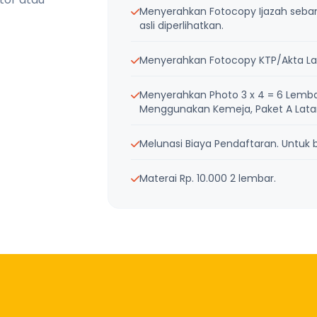
Menyerahkan Fotocopy Ijazah sebanya
asli diperlihatkan.
Menyerahkan Fotocopy KTP/Akta Lah
Menyerahkan Photo 3 x 4 = 6 Lemba
Menggunakan Kemeja, Paket A Latar 
Melunasi Biaya Pendaftaran. Untuk bi
Materai Rp. 10.000 2 lembar.