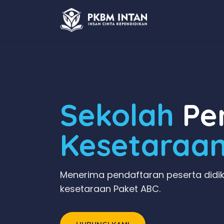
Sekolah
Pen
Kesetaraa
Menerima pendaftaran peserta didik
kesetaraan Paket ABC.