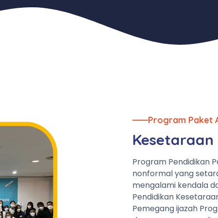
Program Paket 
Kesetaraan 
Program Pendidikan P
nonformal yang setar
mengalami kendala da
Pendidikan Kesetaraa
Pemegang ijazah Prog