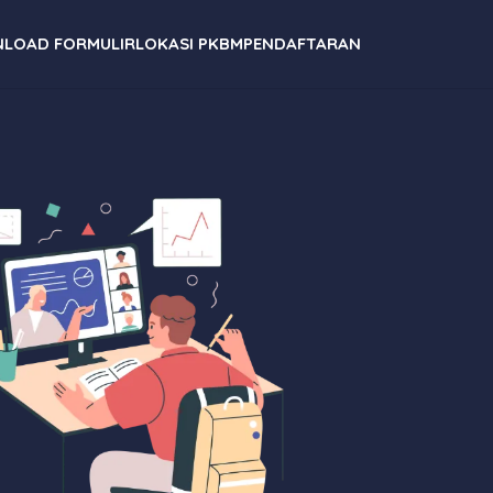
LOAD FORMULIR
LOKASI PKBM
PENDAFTARAN