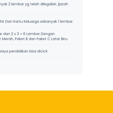
k 2 lembar yg telah dilegalisir, Ijazah
ir Dan Kartu Keluarga sebanyak 1 lembar.
r dan 2 x 3 = 6 Lembar Dengan
Merah, Paket B dan Paket C Latar Biru.
aya pendidikan bisa dicicil.