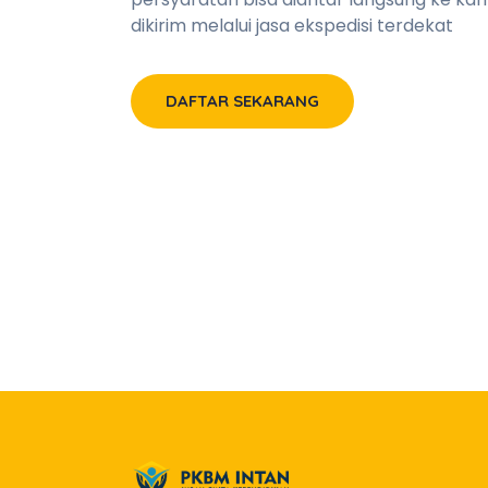
dikirim melalui jasa ekspedisi terdekat
DAFTAR SEKARANG