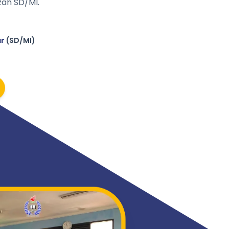
ah SD/MI.
ar
(SD/MI)