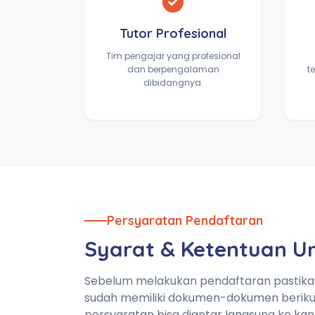
Tutor Profesional
Tim pengajar yang profesional
dan berpengalaman
t
dibidangnya.
Persyaratan Pendaftaran
Syarat & Ketentuan 
Sebelum melakukan pendaftaran pastik
sudah memiliki dokumen-dokumen beriku
persyaratan bisa diantar langsung ke kan