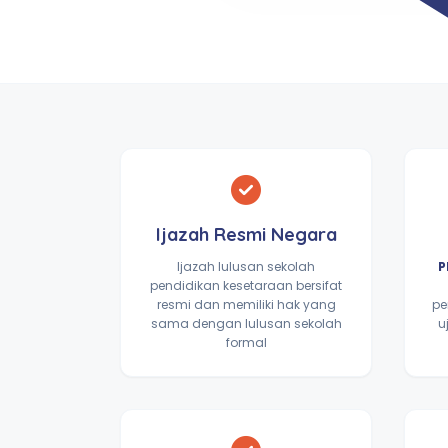
Ijazah Resmi Negara
Ijazah lulusan sekolah
P
pendidikan kesetaraan bersifat
resmi dan memiliki hak yang
pe
sama dengan lulusan sekolah
u
formal