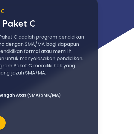
 C
 Paket C
Paket C adalah program pendidikan
ara dengan SMA/MA bagi siapapun
endidikan formal atau memilih
an untuk menyelesaikan pendidikan.
gram Paket C memiliki hak yang
ng ijazah SMA/MA.
nengah Atas (SMA/SMK/MA)