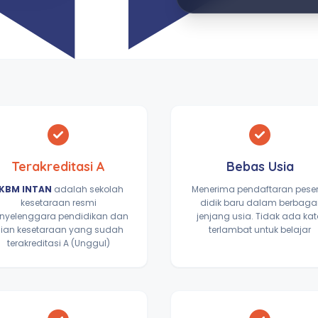
Terakreditasi A
Bebas Usia
KBM INTAN
adalah sekolah
Menerima pendaftaran pese
kesetaraan resmi
didik baru dalam berbaga
nyelenggara pendidikan dan
jenjang usia. Tidak ada ka
jian kesetaraan yang sudah
terlambat untuk belajar
terakreditasi A (Unggul)