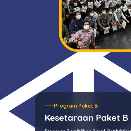
Program Paket B
Kesetaraan Paket B
Program Pendidikan Paket B adalah 