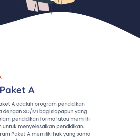
A
Paket A
aket A adalah program pendidikan
a dengan SD/MI bagi siapapun yang
lam pendidikan formal atau memilih
n untuk menyelesaikan pendidikan.
ram Paket A memiliki hak yang sama