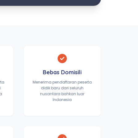
Bebas Domisili
rta
Menerima pendaftaran peserta
i
didik baru dari seluruh
ta
nusantara bahkan luar
Indonesia