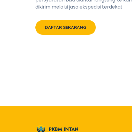
dikirim melalui jasa ekspedisi terdekat
DAFTAR SEKARANG