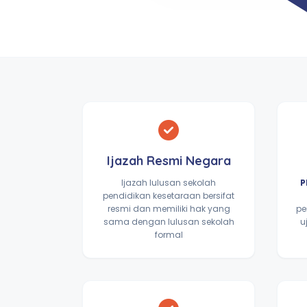
Ijazah Resmi Negara
Ijazah lulusan sekolah
P
pendidikan kesetaraan bersifat
resmi dan memiliki hak yang
pe
sama dengan lulusan sekolah
u
formal