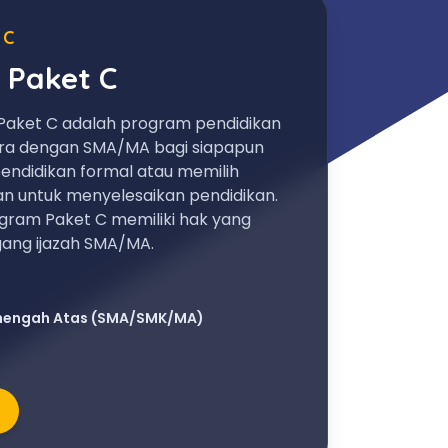
 C
 Paket C
Paket C adalah program pendidikan
ara dengan SMA/MA bagi siapapun
endidikan formal atau memilih
an untuk menyelesaikan pendidikan.
gram Paket C memiliki hak yang
ng ijazah SMA/MA.
nengah Atas (SMA/SMK/MA)