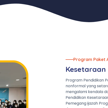
Program Paket 
Kesetaraan 
Program Pendidikan P
nonformal yang setar
mengalami kendala da
Pendidikan Kesetaraa
Pemegang ijazah Prog