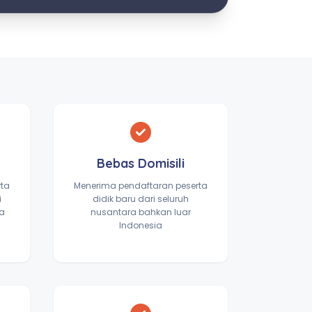
Bebas Domisili
rta
Menerima pendaftaran peserta
i
didik baru dari seluruh
ta
nusantara bahkan luar
Indonesia