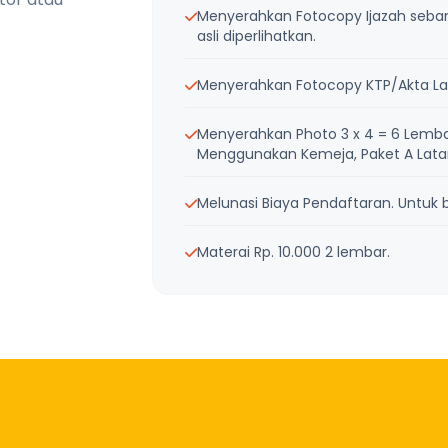
Menyerahkan Fotocopy Ijazah sebanya
asli diperlihatkan.
Menyerahkan Fotocopy KTP/Akta Lah
Menyerahkan Photo 3 x 4 = 6 Lemba
Menggunakan Kemeja, Paket A Latar 
Melunasi Biaya Pendaftaran. Untuk bi
Materai Rp. 10.000 2 lembar.