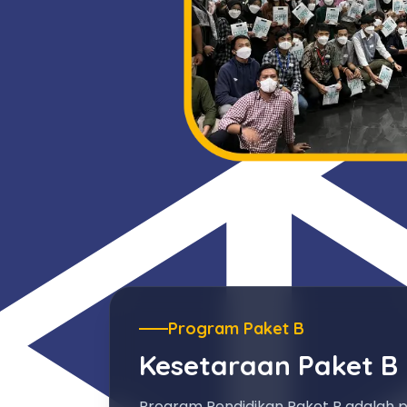
Program Paket B
Kesetaraan Paket B
Program Pendidikan Paket B adalah 