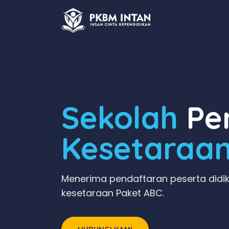
Sekolah
Pen
Kesetaraa
Menerima pendaftaran peserta didik
kesetaraan Paket ABC.