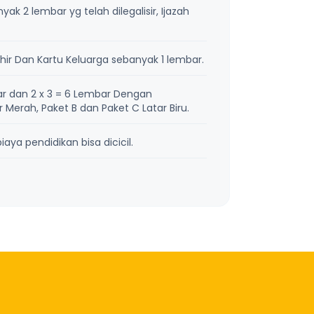
k 2 lembar yg telah dilegalisir, Ijazah
ir Dan Kartu Keluarga sebanyak 1 lembar.
r dan 2 x 3 = 6 Lembar Dengan
Merah, Paket B dan Paket C Latar Biru.
aya pendidikan bisa dicicil.