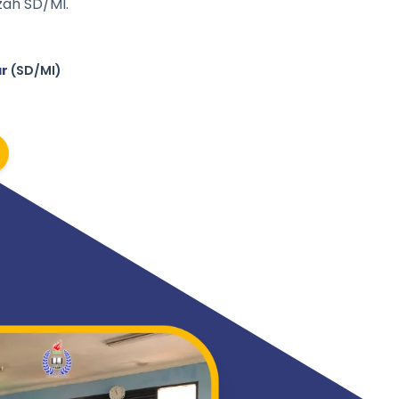
ah SD/MI.
ar
(SD/MI)