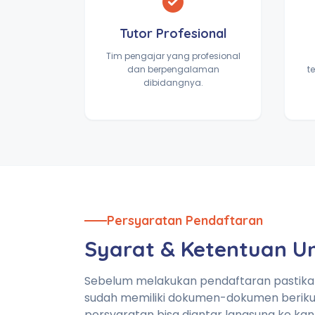
Tutor Profesional
Tim pengajar yang profesional
dan berpengalaman
t
dibidangnya.
Persyaratan Pendaftaran
Syarat & Ketentuan 
Sebelum melakukan pendaftaran pastik
sudah memiliki dokumen-dokumen beriku
persyaratan bisa diantar langsung ke kan