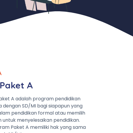
A
Paket A
aket A adalah program pendidikan
a dengan SD/MI bagi siapapun yang
lam pendidikan formal atau memilih
n untuk menyelesaikan pendidikan.
ram Paket A memiliki hak yang sama