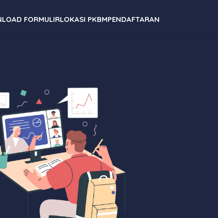
LOAD FORMULIR
LOKASI PKBM
PENDAFTARAN