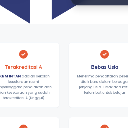
Terakreditasi A
Bebas Usia
KBM INTAN
adalah sekolah
Menerima pendaftaran pese
kesetaraan resmi
didik baru dalam berbaga
nyelenggara pendidikan dan
jenjang usia. Tidak ada ka
jian kesetaraan yang sudah
terlambat untuk belajar
terakreditasi A (Unggul)