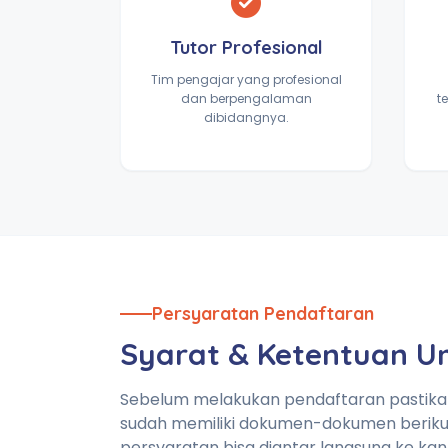
Tutor Profesional
Tim pengajar yang profesional
dan berpengalaman
t
dibidangnya.
Persyaratan Pendaftaran
Syarat & Ketentuan 
Sebelum melakukan pendaftaran pastik
sudah memiliki dokumen-dokumen beriku
persyaratan bisa diantar langsung ke kan