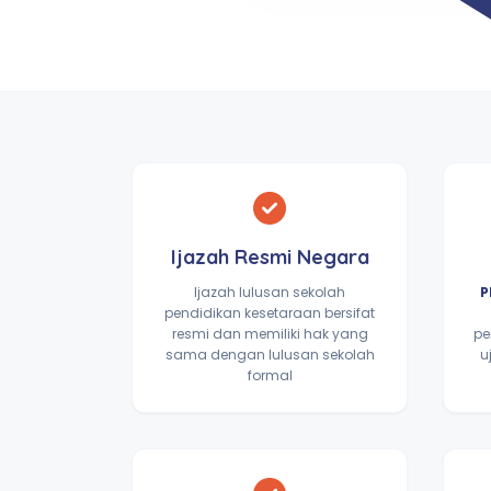
Ijazah Resmi Negara
Ijazah lulusan sekolah
P
pendidikan kesetaraan bersifat
resmi dan memiliki hak yang
pe
sama dengan lulusan sekolah
u
formal