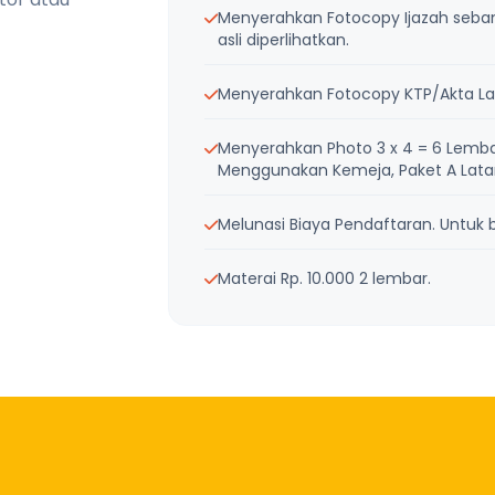
Menyerahkan Fotocopy Ijazah sebanya
asli diperlihatkan.
Menyerahkan Fotocopy KTP/Akta Lah
Menyerahkan Photo 3 x 4 = 6 Lemba
Menggunakan Kemeja, Paket A Latar 
Melunasi Biaya Pendaftaran. Untuk bi
Materai Rp. 10.000 2 lembar.