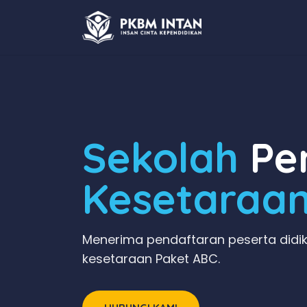
Sekolah
Pen
Kesetaraa
Menerima pendaftaran peserta didik
kesetaraan Paket ABC.