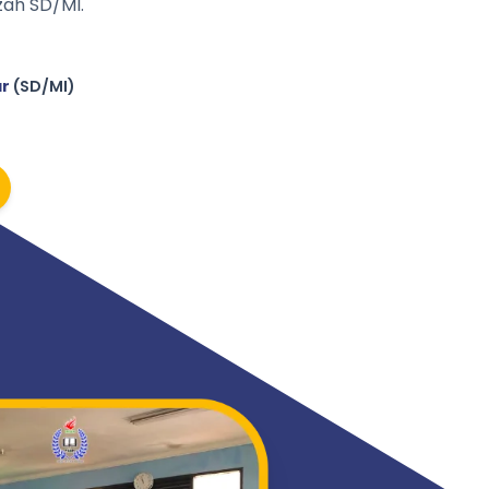
ah SD/MI.
ar
(SD/MI)