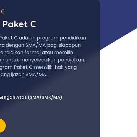
 C
 Paket C
Paket C adalah program pendidikan
ara dengan SMA/MA bagi siapapun
endidikan formal atau memilih
an untuk menyelesaikan pendidikan.
gram Paket C memiliki hak yang
ng ijazah SMA/MA.
nengah Atas (SMA/SMK/MA)