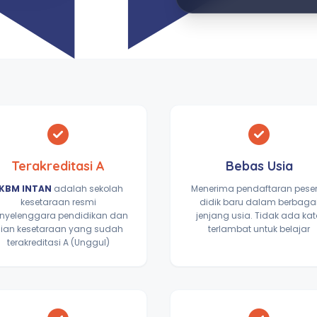
Terakreditasi A
Bebas Usia
KBM INTAN
adalah sekolah
Menerima pendaftaran pese
kesetaraan resmi
didik baru dalam berbaga
nyelenggara pendidikan dan
jenjang usia. Tidak ada ka
jian kesetaraan yang sudah
terlambat untuk belajar
terakreditasi A (Unggul)