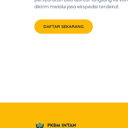
dikirim melalui jasa ekspedisi terdekat
DAFTAR SEKARANG