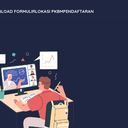
LOAD FORMULIR
LOKASI PKBM
PENDAFTARAN