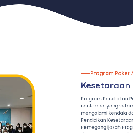
Program Paket 
Kesetaraan 
Program Pendidikan P
nonformal yang setar
mengalami kendala da
Pendidikan Kesetaraa
Pemegang ijazah Prog