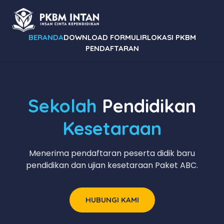
BERANDA
DOWNLOAD FORMULIR
LOKASI PKBM
PENDAFTARAN
Sekolah
Pendidikan
Kesetaraan
Menerima pendaftaran peserta didik baru
pendidikan dan ujian kesetaraan Paket ABC.
HUBUNGI KAMI