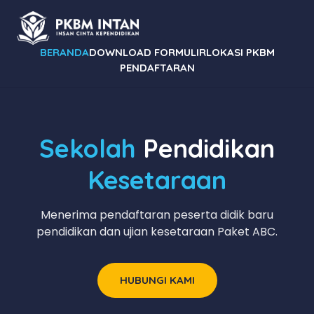
BERANDA
DOWNLOAD FORMULIR
LOKASI PKBM
PENDAFTARAN
Sekolah
Pendidikan
Kesetaraan
Menerima pendaftaran peserta didik baru
pendidikan dan ujian kesetaraan Paket ABC.
HUBUNGI KAMI