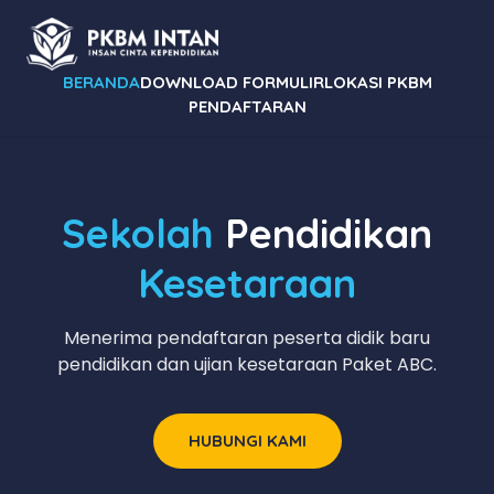
BERANDA
DOWNLOAD FORMULIR
LOKASI PKBM
PENDAFTARAN
Sekolah
Pendidikan
Kesetaraan
Menerima pendaftaran peserta didik baru
pendidikan dan ujian kesetaraan Paket ABC.
HUBUNGI KAMI