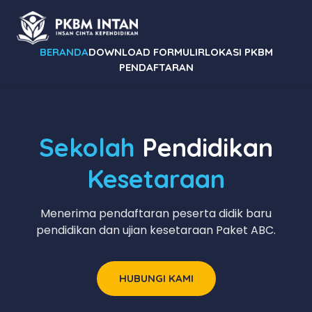
BERANDA
DOWNLOAD FORMULIR
LOKASI PKBM
PENDAFTARAN
Sekolah
Pendidikan
Kesetaraan
Menerima pendaftaran peserta didik baru
pendidikan dan ujian kesetaraan Paket ABC.
HUBUNGI KAMI