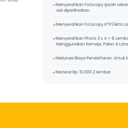
Menyerahkan Fotocopy Ijazah sebanya
asli diperlihatkan.
Menyerahkan Fotocopy KTP/Akta Lah
Menyerahkan Photo 3 x 4 = 6 Lemba
Menggunakan Kemeja, Paket A Latar 
Melunasi Biaya Pendaftaran. Untuk bi
Materai Rp. 10.000 2 lembar.