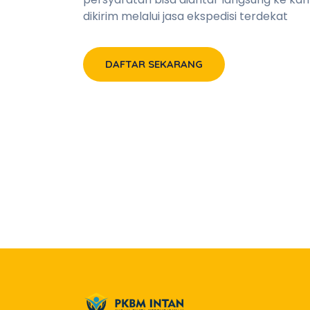
dikirim melalui jasa ekspedisi terdekat
DAFTAR SEKARANG