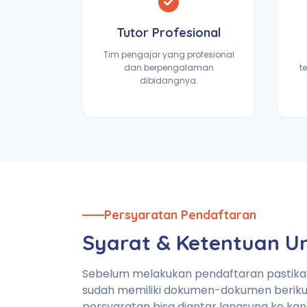
Tutor Profesional
Tim pengajar yang profesional
dan berpengalaman
t
dibidangnya.
Persyaratan Pendaftaran
Syarat & Ketentuan 
Sebelum melakukan pendaftaran pastik
sudah memiliki dokumen-dokumen beriku
persyaratan bisa diantar langsung ke kan