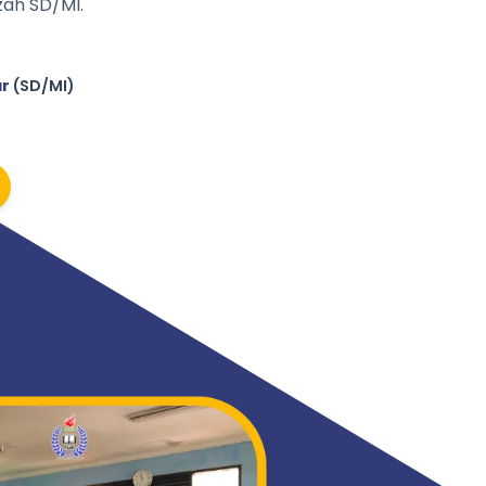
ah SD/MI.
ar
(SD/MI)