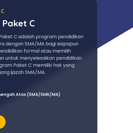
 C
 Paket C
Paket C adalah program pendidikan
ara dengan SMA/MA bagi siapapun
endidikan formal atau memilih
an untuk menyelesaikan pendidikan.
gram Paket C memiliki hak yang
ng ijazah SMA/MA.
nengah Atas (SMA/SMK/MA)