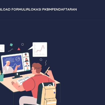
LOAD FORMULIR
LOKASI PKBM
PENDAFTARAN