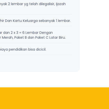
k 2 lembar yg telah dilegalisir, Ijazah
ir Dan Kartu Keluarga sebanyak 1 lembar.
r dan 2 x 3 = 6 Lembar Dengan
Merah, Paket B dan Paket C Latar Biru.
aya pendidikan bisa dicicil.