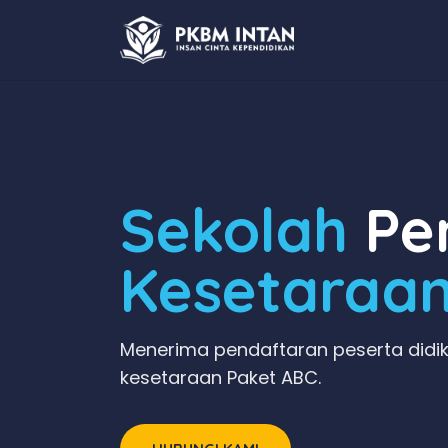
Sekolah
Pen
Kesetaraa
Menerima pendaftaran peserta didik
kesetaraan Paket ABC.