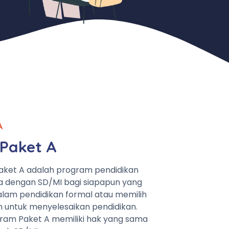
A
Paket A
aket A adalah program pendidikan
a dengan SD/MI bagi siapapun yang
lam pendidikan formal atau memilih
n untuk menyelesaikan pendidikan.
ram Paket A memiliki hak yang sama