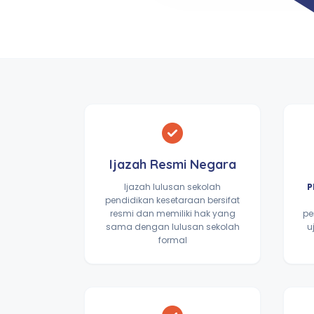
Ijazah Resmi Negara
Ijazah lulusan sekolah
P
pendidikan kesetaraan bersifat
resmi dan memiliki hak yang
pe
sama dengan lulusan sekolah
u
formal