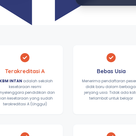
Terakreditasi A
Bebas Usia
KBM INTAN
adalah sekolah
Menerima pendaftaran pese
kesetaraan resmi
didik baru dalam berbaga
nyelenggara pendidikan dan
jenjang usia. Tidak ada ka
jian kesetaraan yang sudah
terlambat untuk belajar
terakreditasi A (Unggul)