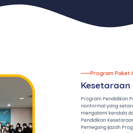
Program Paket 
Kesetaraan 
Program Pendidikan P
nonformal yang setar
mengalami kendala da
Pendidikan Kesetaraa
Pemegang ijazah Prog