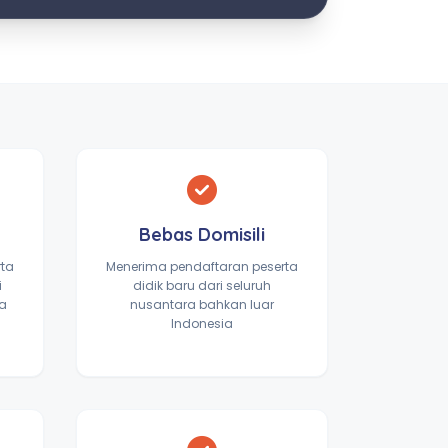
Bebas Domisili
rta
Menerima pendaftaran peserta
i
didik baru dari seluruh
ta
nusantara bahkan luar
Indonesia