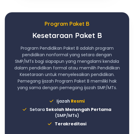
Program Paket B
Kesetaraan Paket B
Program Pendidikan Paket B adalah program
pendidikan nonformal yang setara dengan
SMP/MTs bagi siapapun yang mengalami kendala
dalam pendidikan formal atau memilih Pendidikan
Kesetaraan untuk menyelesaikan pendidikan.
Pemegang ijazah Program Paket B memiliki hak
yang sama dengan pemegang ijazah SMP/MTs.
Ijazah
Resmi
Setara
Sekolah Menengah Pertama
(SMP/MTs)
Terakreditasi