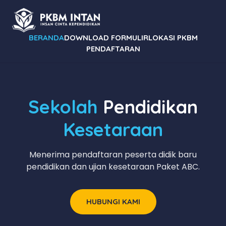
BERANDA
DOWNLOAD FORMULIR
LOKASI PKBM
PENDAFTARAN
Sekolah
Pendidikan
Kesetaraan
Menerima pendaftaran peserta didik baru
pendidikan dan ujian kesetaraan Paket ABC.
HUBUNGI KAMI