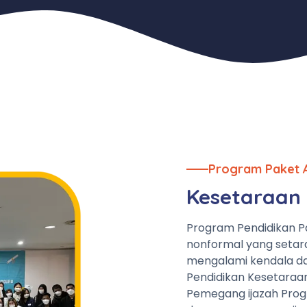
Program Paket 
Kesetaraan 
Program Pendidikan P
nonformal yang setar
mengalami kendala da
Pendidikan Kesetaraa
Pemegang ijazah Prog