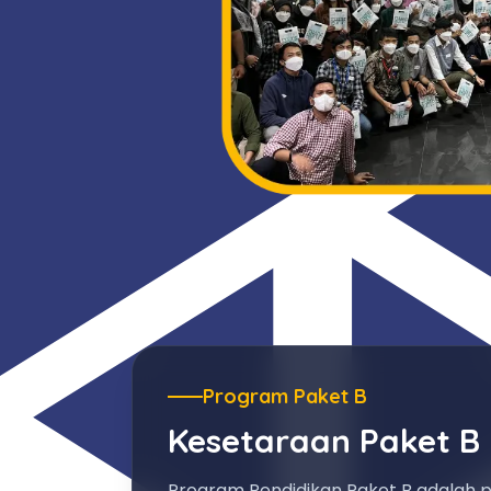
Program Paket B
Kesetaraan Paket B
Program Pendidikan Paket B adalah 