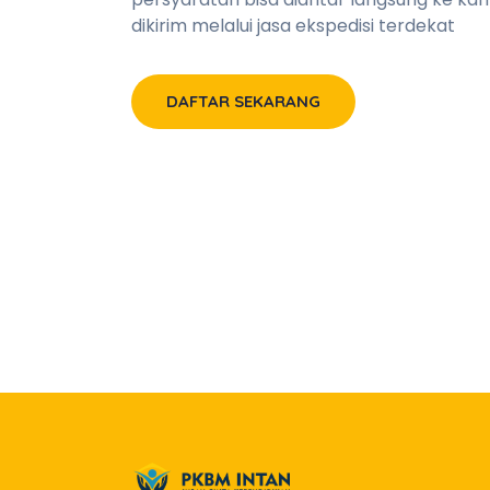
dikirim melalui jasa ekspedisi terdekat
DAFTAR SEKARANG