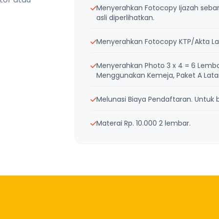
Menyerahkan Fotocopy Ijazah sebanya
asli diperlihatkan.
Menyerahkan Fotocopy KTP/Akta Lah
Menyerahkan Photo 3 x 4 = 6 Lemba
Menggunakan Kemeja, Paket A Latar 
Melunasi Biaya Pendaftaran. Untuk bi
Materai Rp. 10.000 2 lembar.