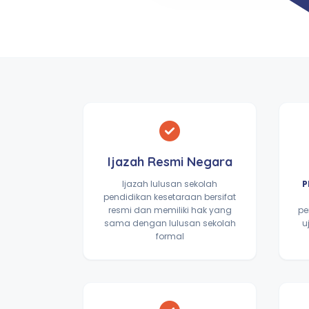
Ijazah Resmi Negara
Ijazah lulusan sekolah
P
pendidikan kesetaraan bersifat
resmi dan memiliki hak yang
pe
sama dengan lulusan sekolah
u
formal