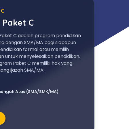
 C
 Paket C
Paket C adalah program pendidikan
ara dengan SMA/MA bagi siapapun
endidikan formal atau memilih
an untuk menyelesaikan pendidikan.
gram Paket C memiliki hak yang
ng ijazah SMA/MA.
nengah Atas (SMA/SMK/MA)