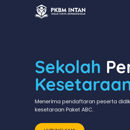
Sekolah
Pen
Kesetaraa
Menerima pendaftaran peserta didik
kesetaraan Paket ABC.