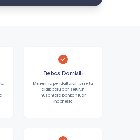
Bebas Domisili
rta
Menerima pendaftaran peserta
i
didik baru dari seluruh
ta
nusantara bahkan luar
Indonesia