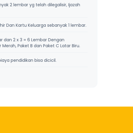
k 2 lembar yg telah dilegalisir, Ijazah
ir Dan Kartu Keluarga sebanyak 1 lembar.
r dan 2 x 3 = 6 Lembar Dengan
Merah, Paket B dan Paket C Latar Biru.
aya pendidikan bisa dicicil.