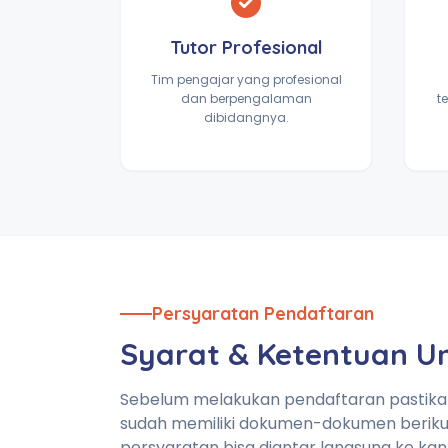
Tutor Profesional
Tim pengajar yang profesional
dan berpengalaman
t
dibidangnya.
Persyaratan Pendaftaran
Syarat & Ketentuan 
Sebelum melakukan pendaftaran pastik
sudah memiliki dokumen-dokumen beriku
persyaratan bisa diantar langsung ke kan