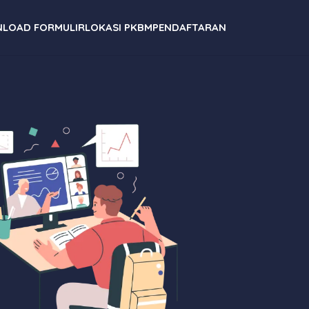
LOAD FORMULIR
LOKASI PKBM
PENDAFTARAN