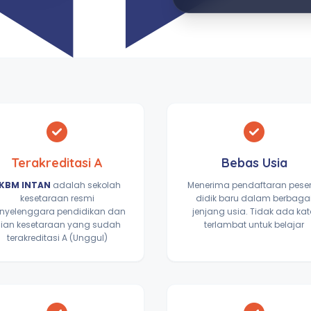
Terakreditasi A
Bebas Usia
KBM INTAN
adalah sekolah
Menerima pendaftaran pese
kesetaraan resmi
didik baru dalam berbaga
nyelenggara pendidikan dan
jenjang usia. Tidak ada ka
jian kesetaraan yang sudah
terlambat untuk belajar
terakreditasi A (Unggul)