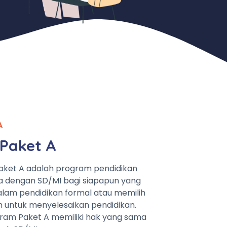
A
Paket A
aket A adalah program pendidikan
a dengan SD/MI bagi siapapun yang
lam pendidikan formal atau memilih
n untuk menyelesaikan pendidikan.
ram Paket A memiliki hak yang sama