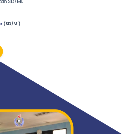
ah SD/MI.
ar
(SD/MI)