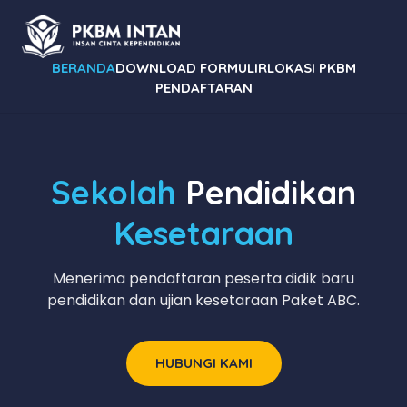
BERANDA
DOWNLOAD FORMULIR
LOKASI PKBM
PENDAFTARAN
Sekolah
Pendidikan
Kesetaraan
Menerima pendaftaran peserta didik baru
pendidikan dan ujian kesetaraan Paket ABC.
HUBUNGI KAMI