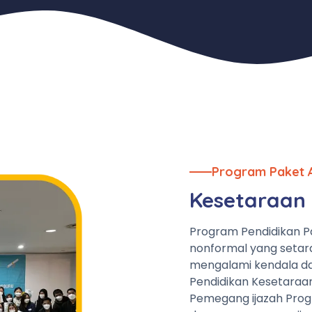
Program Paket 
Kesetaraan 
Program Pendidikan P
nonformal yang setar
mengalami kendala da
Pendidikan Kesetaraa
Pemegang ijazah Prog