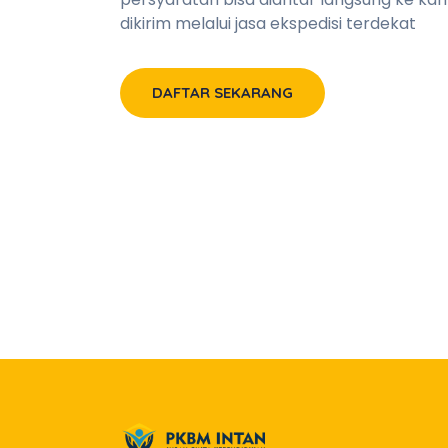
dikirim melalui jasa ekspedisi terdekat
DAFTAR SEKARANG