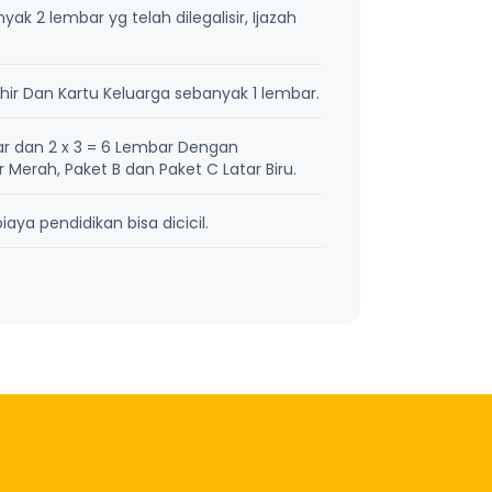
k 2 lembar yg telah dilegalisir, Ijazah
ir Dan Kartu Keluarga sebanyak 1 lembar.
r dan 2 x 3 = 6 Lembar Dengan
Merah, Paket B dan Paket C Latar Biru.
aya pendidikan bisa dicicil.