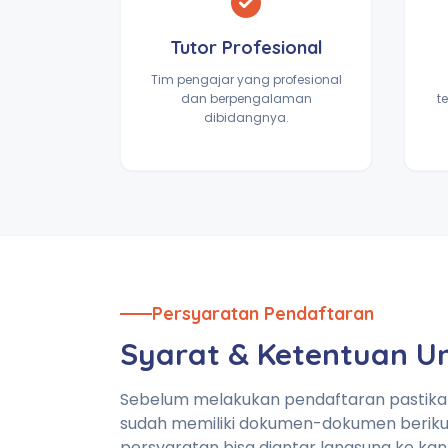
Tutor Profesional
Tim pengajar yang profesional
dan berpengalaman
t
dibidangnya.
Persyaratan Pendaftaran
Syarat & Ketentuan 
Sebelum melakukan pendaftaran pastik
sudah memiliki dokumen-dokumen beriku
persyaratan bisa diantar langsung ke kan