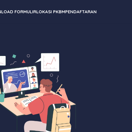
LOAD FORMULIR
LOKASI PKBM
PENDAFTARAN