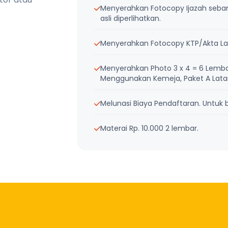
Menyerahkan Fotocopy Ijazah sebanya
asli diperlihatkan.
Menyerahkan Fotocopy KTP/Akta Lah
Menyerahkan Photo 3 x 4 = 6 Lemba
Menggunakan Kemeja, Paket A Latar 
Melunasi Biaya Pendaftaran. Untuk bi
Materai Rp. 10.000 2 lembar.