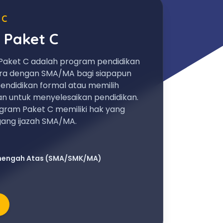
 C
 Paket C
Paket C adalah program pendidikan
ara dengan SMA/MA bagi siapapun
endidikan formal atau memilih
an untuk menyelesaikan pendidikan.
gram Paket C memiliki hak yang
ng ijazah SMA/MA.
nengah Atas (SMA/SMK/MA)