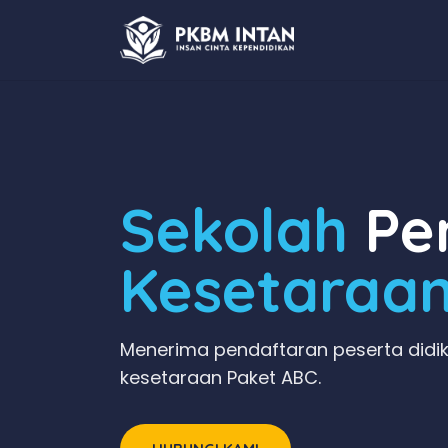
Sekolah
Pen
Kesetaraa
Menerima pendaftaran peserta didik
kesetaraan Paket ABC.