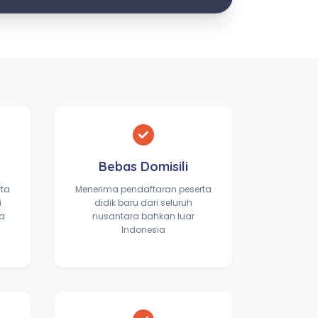
Bebas Domisili
rta
Menerima pendaftaran peserta
i
didik baru dari seluruh
ta
nusantara bahkan luar
Indonesia