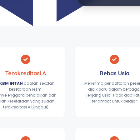
Terakreditasi A
Bebas Usia
KBM INTAN
adalah sekolah
Menerima pendaftaran pese
kesetaraan resmi
didik baru dalam berbaga
nyelenggara pendidikan dan
jenjang usia. Tidak ada ka
jian kesetaraan yang sudah
terlambat untuk belajar
terakreditasi A (Unggul)