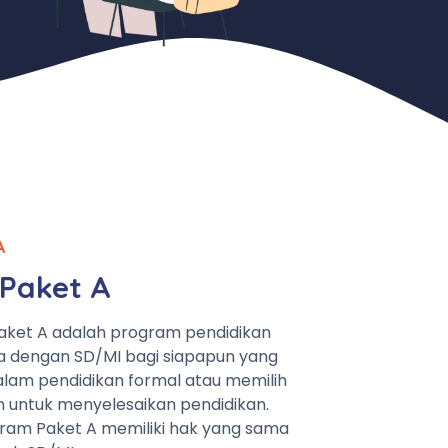
A
Paket A
aket A adalah program pendidikan
a dengan SD/MI bagi siapapun yang
lam pendidikan formal atau memilih
n untuk menyelesaikan pendidikan.
ram Paket A memiliki hak yang sama