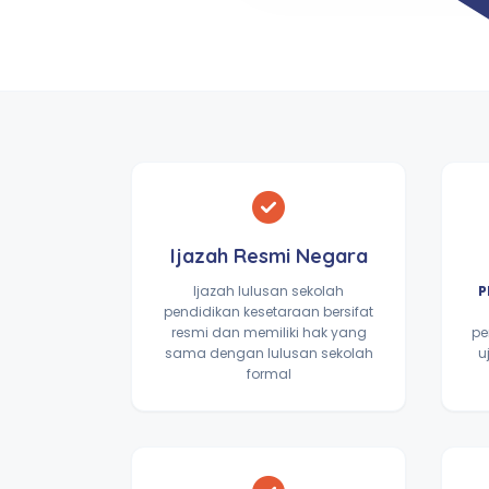
Ijazah Resmi Negara
Ijazah lulusan sekolah
P
pendidikan kesetaraan bersifat
resmi dan memiliki hak yang
pe
sama dengan lulusan sekolah
u
formal