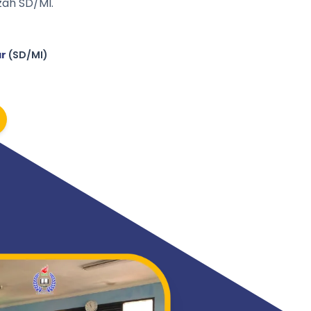
ah SD/MI.
ar
(SD/MI)