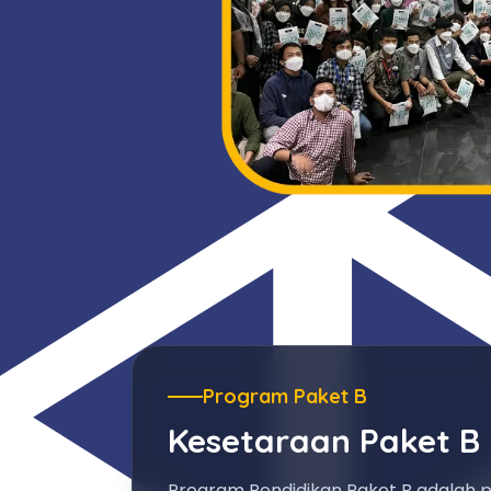
Program Paket B
Kesetaraan Paket B
Program Pendidikan Paket B adalah 