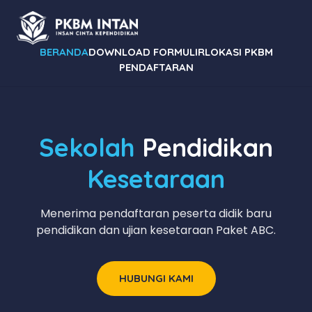
BERANDA
DOWNLOAD FORMULIR
LOKASI PKBM
PENDAFTARAN
Sekolah
Pendidikan
Kesetaraan
Menerima pendaftaran peserta didik baru
pendidikan dan ujian kesetaraan Paket ABC.
HUBUNGI KAMI