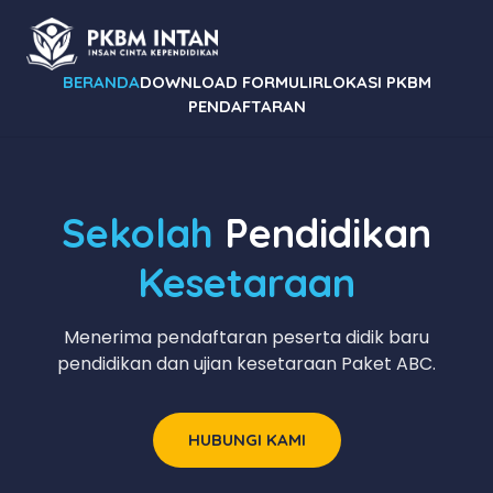
BERANDA
DOWNLOAD FORMULIR
LOKASI PKBM
PENDAFTARAN
Sekolah
Pendidikan
Kesetaraan
Menerima pendaftaran peserta didik baru
pendidikan dan ujian kesetaraan Paket ABC.
HUBUNGI KAMI