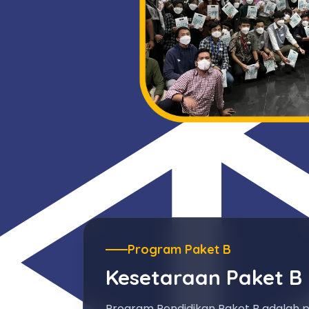
Program Paket B
Kesetaraan Paket B
Program Pendidikan Paket B adalah 