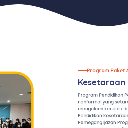
Program Paket 
Kesetaraan 
Program Pendidikan P
nonformal yang setar
mengalami kendala da
Pendidikan Kesetaraa
Pemegang ijazah Prog