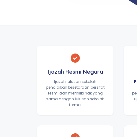
Ijazah Resmi Negara
Ijazah lulusan sekolah
P
pendidikan kesetaraan bersifat
resmi dan memiliki hak yang
pe
sama dengan lulusan sekolah
u
formal