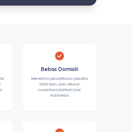
Bebas Domisili
rta
Menerima pendaftaran peserta
i
didik baru dari seluruh
ta
nusantara bahkan luar
Indonesia