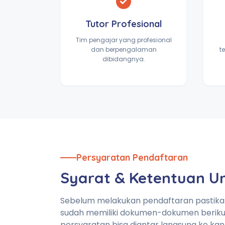
Tutor Profesional
Tim pengajar yang profesional
dan berpengalaman
t
dibidangnya.
Persyaratan Pendaftaran
Syarat & Ketentuan 
Sebelum melakukan pendaftaran pastik
sudah memiliki dokumen-dokumen beriku
persyaratan bisa diantar langsung ke kan