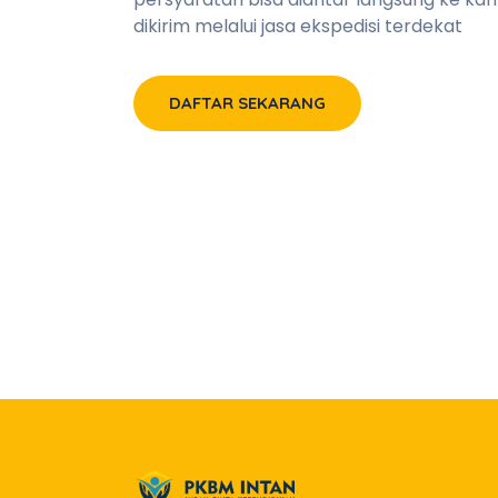
dikirim melalui jasa ekspedisi terdekat
DAFTAR SEKARANG