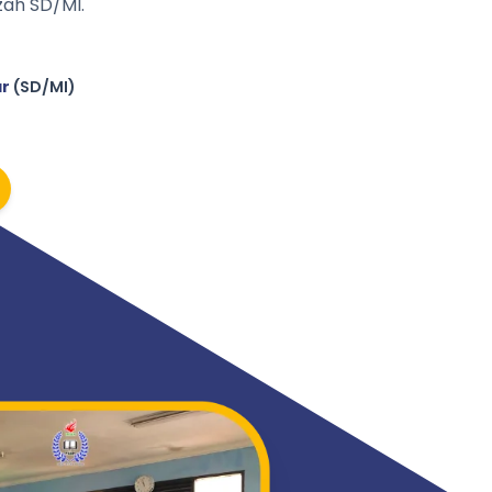
ah SD/MI.
ar
(SD/MI)