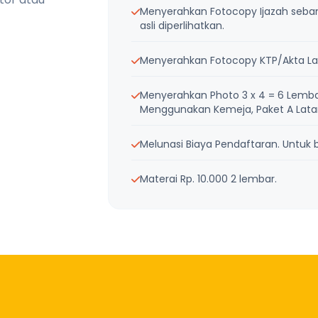
Menyerahkan Fotocopy Ijazah sebanya
asli diperlihatkan.
Menyerahkan Fotocopy KTP/Akta Lah
Menyerahkan Photo 3 x 4 = 6 Lemba
Menggunakan Kemeja, Paket A Latar 
Melunasi Biaya Pendaftaran. Untuk bi
Materai Rp. 10.000 2 lembar.