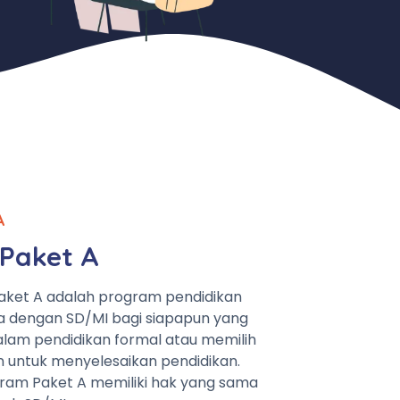
A
Paket A
aket A adalah program pendidikan
a dengan SD/MI bagi siapapun yang
lam pendidikan formal atau memilih
n untuk menyelesaikan pendidikan.
ram Paket A memiliki hak yang sama