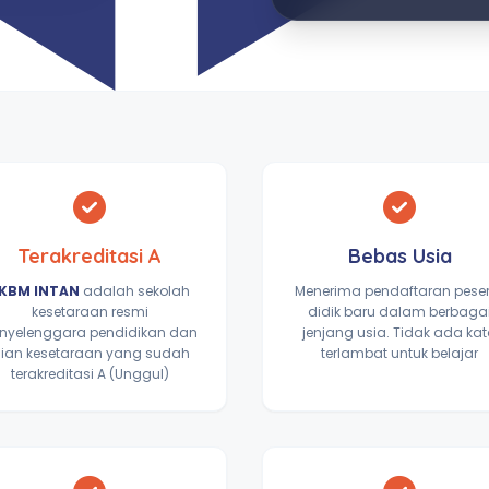
Terakreditasi A
Bebas Usia
KBM INTAN
adalah sekolah
Menerima pendaftaran pese
kesetaraan resmi
didik baru dalam berbaga
nyelenggara pendidikan dan
jenjang usia. Tidak ada ka
jian kesetaraan yang sudah
terlambat untuk belajar
terakreditasi A (Unggul)