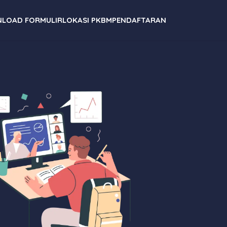
LOAD FORMULIR
LOKASI PKBM
PENDAFTARAN