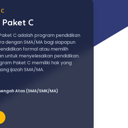
 C
 Paket C
Paket C adalah program pendidikan
ara dengan SMA/MA bagi siapapun
endidikan formal atau memilih
an untuk menyelesaikan pendidikan.
gram Paket C memiliki hak yang
ng ijazah SMA/MA.
nengah Atas (SMA/SMK/MA)