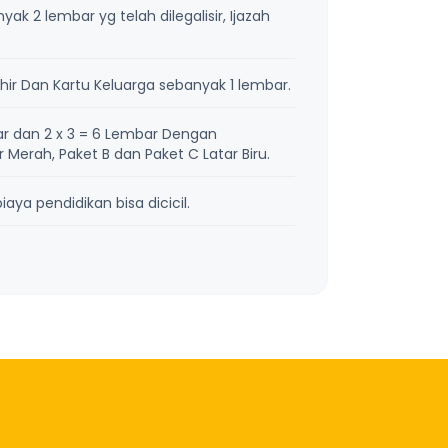
k 2 lembar yg telah dilegalisir, Ijazah
ir Dan Kartu Keluarga sebanyak 1 lembar.
r dan 2 x 3 = 6 Lembar Dengan
Merah, Paket B dan Paket C Latar Biru.
aya pendidikan bisa dicicil.