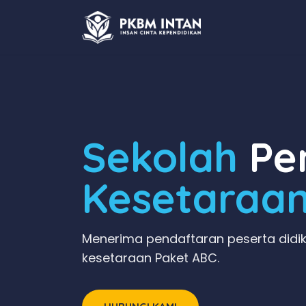
Sekolah
Pen
Kesetaraa
Menerima pendaftaran peserta didik
kesetaraan Paket ABC.