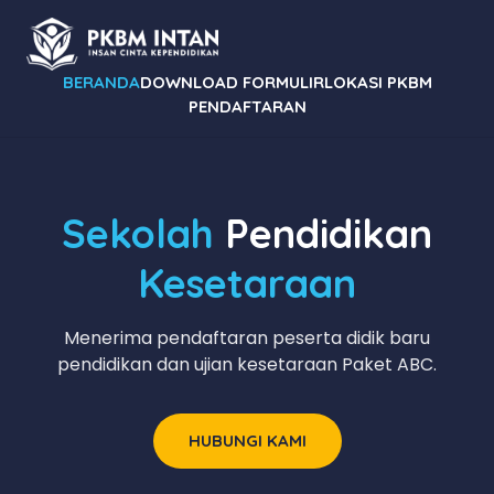
BERANDA
DOWNLOAD FORMULIR
LOKASI PKBM
PENDAFTARAN
Sekolah
Pendidikan
Kesetaraan
Menerima pendaftaran peserta didik baru
pendidikan dan ujian kesetaraan Paket ABC.
HUBUNGI KAMI