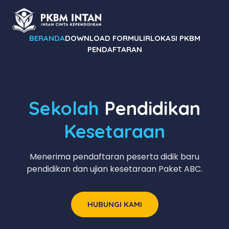
BERANDA
DOWNLOAD FORMULIR
LOKASI PKBM
PENDAFTARAN
Sekolah
Pendidikan
Kesetaraan
Menerima pendaftaran peserta didik baru
pendidikan dan ujian kesetaraan Paket ABC.
HUBUNGI KAMI